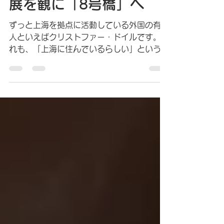
上海｜SHANGHAI
クリストファー・ドイル
展を観に「8号橋」へ
ずっと上海を拠点に活動している外国の有名
人といえばクリストファー・ドイルです。そ
れも、「上海に住んでいるらしい」という噂
だけでなく、実際に普通に街を歩いていたり
するため、とても身近な存在。私も一度、あ
るレストランで遭遇したことがあります。