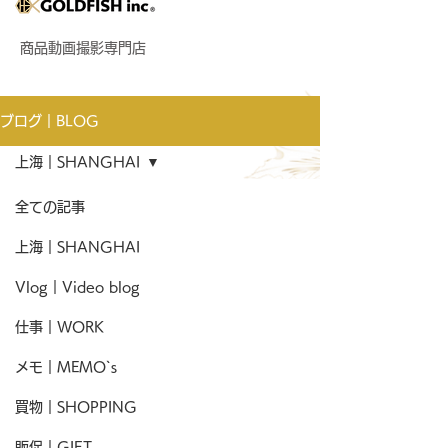
商品動画撮影専門店
ブログ｜BLOG
上海｜SHANGHAI
全ての記事
上海｜SHANGHAI
Vlog｜Video blog
仕事｜WORK
メモ｜MEMO`s
買物｜SHOPPING
販促｜GIFT