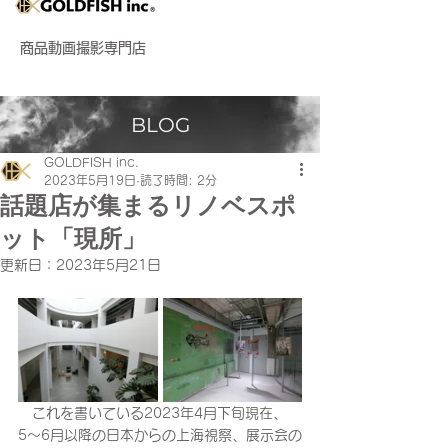
商品動画撮影専門店
BLOG
GOLDFISH inc.
2023年5月19日
読了時間: 2分
話題店が集まるリノベスポ
ット「現所」
更新日：
2023年5月21日
　これを書いている2023年4月下旬現在、
5〜6月以降の日本からの上海視察、展示会の