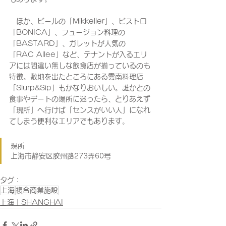
　ほか、ビールの「Mikkeller」、ビストロ
「BONICA」、フュージョン料理の
「BASTARD」、ガレットが人気の
「RAC Allee」など、テナントが入るエリ
アには間違い無しな飲食店が揃っているのも
特徴。敷地を出たところにある雲南料理店
「Slurp&Sip」もかなりおいしい。誰かとの
食事やデートの場所に迷ったら、とりあえず
「現所」へ行けば「センスがいい人」になれ
てしまう便利なエリアでもあります。
現所
上海市静安区胶州路273弄60号
タグ：
上海
複合商業施設
上海｜SHANGHAI