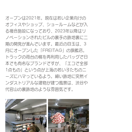
オープンは2021年。現在は若い企業向けの
オフィスやショップ、ショールームなどが入
る複合施設になっており、2023年以降はリ
ノベーションされたビルの裏手の路地裏に二
期の開発が進んでいます。最近の目玉は、3
月にオープンした「FREITAG」の旗艦店。
トラックの荷台の幌を再利用したバッグで日
本でも有名なブランドですが、「エコで全部
1点もの」という点が上海の若い子たちのニ
ーズにハマっているよう。細い路地に突然イ
ンダストリアルな建物が建つ風景は、渋谷や
代官山の裏路地のような雰囲気です。