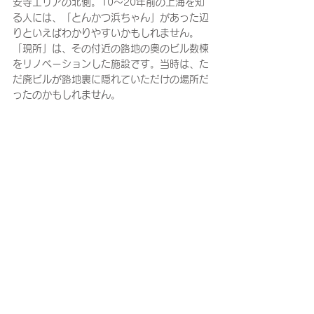
安寺エリアの北側。10〜20年前の上海を知
る人には、「とんかつ浜ちゃん」があった辺
りといえばわかりやすいかもしれません。
「現所」は、その付近の路地の奥のビル数棟
をリノベーションした施設です。当時は、た
だ廃ビルが路地裏に隠れていただけの場所だ
ったのかもしれません。