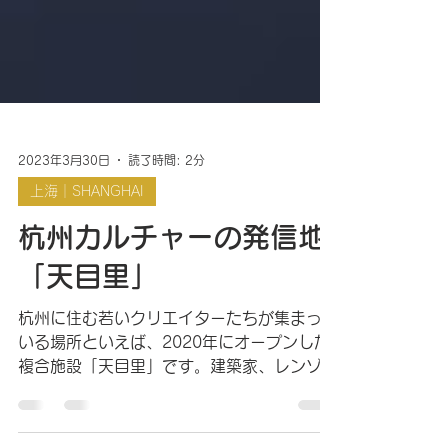
2023年3月30日
読了時間: 2分
上海｜SHANGHAI
杭州カルチャーの発信地
「天目里」
杭州に住む若いクリエイターたちが集まって
いる場所といえば、2020年にオープンした
複合施設「天目里」です。建築家、レンゾ・