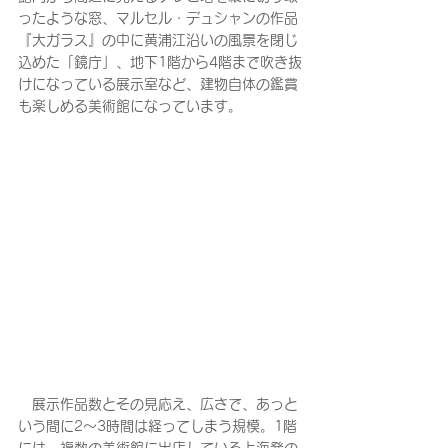
ったような窓、マルセル・デュシャンの作品
『大ガラス』の中に黄浦江沿いの風景を閉じ
込めた「鏡庁」、地下1階から4階まで吹き抜
けになっている展示室など、建物自体の鑑賞
も楽しめる美術館になっています。
　展示作品数とその見応え、広さで、あっと
いう間に2〜3時間は経ってしまう規模。1階