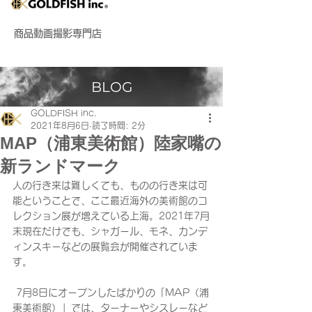
商品動画撮影専門店
BLOG
GOLDFISH inc.
2021年8月6日
読了時間: 2分
MAP（浦東美術館）陸家嘴の
新ランドマーク
人の行き来は難しくても、ものの行き来は可
能ということで、ここ最近海外の美術館のコ
レクション展が増えている上海。2021年7月
末現在だけでも、シャガール、モネ、カンデ
ィンスキーなどの展覧会が開催されていま
す。
 7月8日にオープンしたばかりの「MAP（浦
東美術館）」では、ターナーやシスレーなど