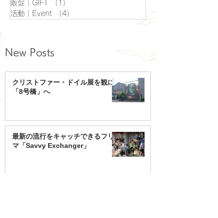
販促｜GIFT
（1）
1件の記事
活動｜Event
（4）
4件の記事
New Posts
クリストファー・ドイル展を観に
「8号橋」へ
最新の流行をキャッチできるフリ
マ「Savvy Exchanger」
話題店が集まるリノベスポット
「現所」